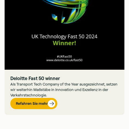
Deloitte Fast 50 winner
Als Transport Tech Company of the Year ausgezeichnet, setzen
wir weiterhin Maßstäbe in Innovation und Exzellenz in der
Verkehrstechnologie.
Refahren Sie mehr