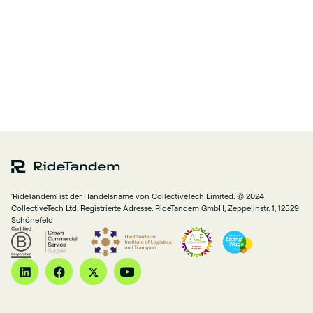
'RideTandem' ist der Handelsname von CollectiveTech Limited. © 2024
CollectiveTech Ltd. Registrierte Adresse: RideTandem GmbH, Zeppelinstr. 1, 12529
Schönefeld