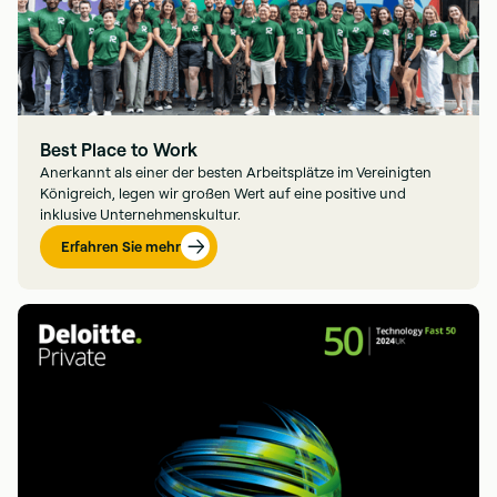
Best Place to Work
Anerkannt als einer der besten Arbeitsplätze im Vereinigten
Königreich, legen wir großen Wert auf eine positive und
inklusive Unternehmenskultur.
Erfahren Sie mehr