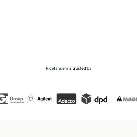
Einen Zuverlässigen Pendler Dienst anbietet
Arbeitnehmer unterstützt mit der Rückkehr in das Büro
Scope 3 Emissionen reduziert
Parkplatz Problem bewältigt
24/7 Kundenbetreuung anbietet
RideTandem is trusted by